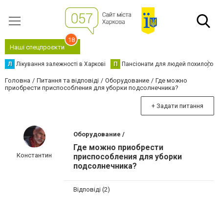
18
Наші спецпроєкти
Л
Лікування залежності в Харкові
П
Пансіонати для людей похилого в
Головна
Питання та відповіді
Оборудование
Где можно
приобрести приспособления для уборки подсолнечника?
+ Задати питання
Оборудование /
Где можно приобрести
Константин
приспособления для уборки
подсолнечника?
Відповіді (2)