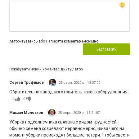
Авторизуватись
або
Написати коментар анонімно
Відправити
Показувати новий коментар:
внизу
/
вгорі
Сергей Трофимов
25 серп. 2020 р., 13:37:00
Обратитесь на завод-изготовитель такого оборудования.
0
0
Михаил Молотков
25 серп. 2020 р., 15:21:07
Уборка подсолнечника связана с рядом трудностей,
обычно семена созревают неравномерно, из-за чего на
момент уборки происходят большие потери. Чтобы свести