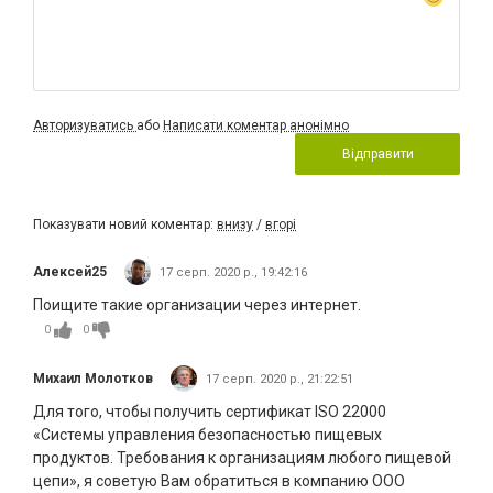
Авторизуватись
або
Написати коментар анонімно
Відправити
Показувати новий коментар:
внизу
/
вгорі
Алексей25
17 серп. 2020 р., 19:42:16
Поищите такие организации через интернет.
0
0
Михаил Молотков
17 серп. 2020 р., 21:22:51
Для того, чтобы получить сертификат ISO 22000
«Системы управления безопасностью пищевых
продуктов. Требования к организациям любого пищевой
цепи», я советую Вам обратиться в компанию ООО