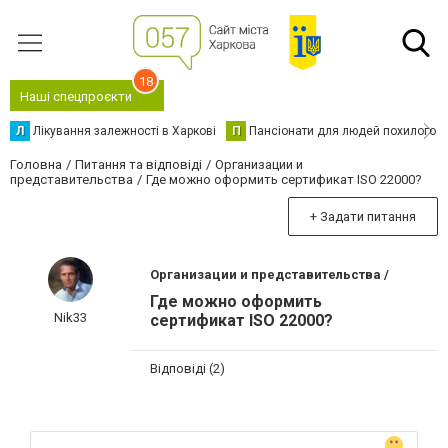
18
Наші спецпроєкти
Л
Лікування залежності в Харкові
П
Пансіонати для людей похилого в
Головна
Питання та відповіді
Организации и
представительства
Где можно оформить сертификат ISO 22000?
+ Задати питання
Организации и представительства /
Где можно оформить
Nik33
сертификат ISO 22000?
Відповіді (2)