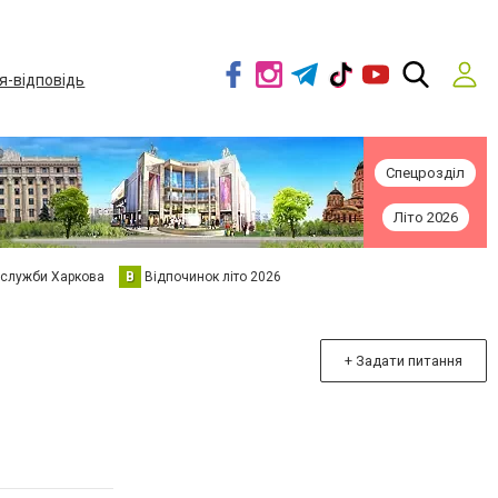
я-відповідь
Спецрозділ
Літо 2026
 служби Харкова
В
Відпочинок літо 2026
+ Задати питання