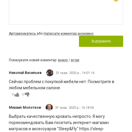
Авторизуватись
або
Написати коментар анонімно
Відправити
Показувати новий коментар:
внизу
/
вгорі
Николай Васильев
31 трав. 2020 р., 14:01:14
Сейчас проблем с покупкой мебели нет. Посмотрите в
любом мебельном салоне.
0
0
Михаил Молотков
31 трав. 2020 р., 16:18:04
Выбрать качественную кровать непросто. Я могу
порекомендовать Вам посетить интернет-магазин
матрасов и аксессуаров "Sleep&Fly" https://sleep-