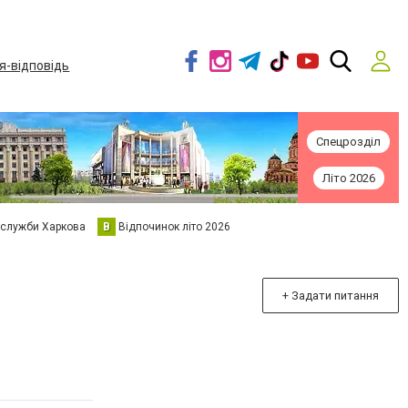
я-відповідь
Спецрозділ
Літо 2026
 служби Харкова
В
Відпочинок літо 2026
+ Задати питання