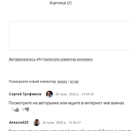
Відповіді (2)
Авторизуватись
або
Написати коментар анонімно
Показувати новий коментар:
внизу
/
вгорі
Сергей Трофимов
26 трав. 2020 р., 14:04:33
Посмотрите на авторынке или ищите в интернет-магазинах.
0
0
Алексей25
26 трав. 2020 р., 15:56:47