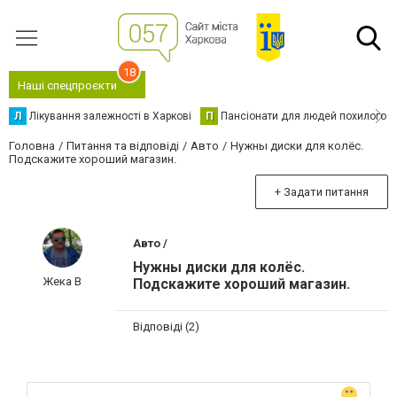
18
Наші спецпроєкти
Л
Лікування залежності в Харкові
П
Пансіонати для людей похилого в
Головна
Питання та відповіді
Авто
Нужны диски для колёс.
Подскажите хороший магазин.
+ Задати питання
Авто /
Нужны диски для колёс.
Жека В
Подскажите хороший магазин.
Відповіді (2)