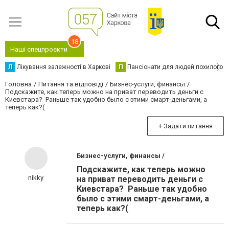
18
Наші спецпроєкти
Л
Лікування залежності в Харкові
П
Пансіонати для людей похилого в
Головна
Питання та відповіді
Бизнес-услуги, финансы
Подскажите, как теперь можно на приват переводить деньги с
Киевстара? Раньше так удобно было с этими смарт-деньгами, а
теперь как?(
+ Задати питання
Бизнес-услуги, финансы /
Подскажите, как теперь можно
nikky
на приват переводить деньги с
Киевстара? Раньше так удобно
было с этими смарт-деньгами, а
теперь как?(