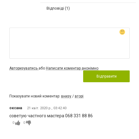
Відповіді (1)
Авторизуватись
або
Написати коментар анонімно
Відправити
Показувати новий коментар:
внизу
/
вгорі
оксана
21 квіт. 2020 р., 03:42:40
советую частного мастера 068 331 88 86
0
0