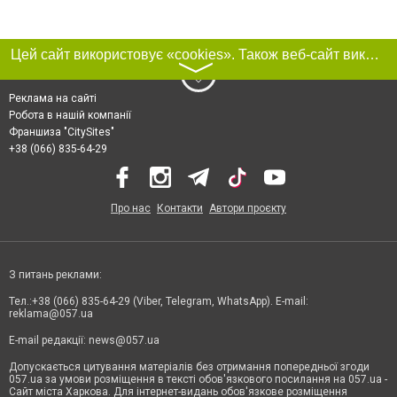
Цей сайт використовує «cookies». Також веб-сайт використовує інтернет-сервіс для збору технічних даних стосовно відвідувачів з метою отримання маркетингової та статистичної інформації. Умови обробки даних відвідувачів сайту див.
〉
Реклама на сайті
Робота в нашій компанії
Франшиза "CitySites"
+38 (066) 835-64-29
Про нас
Контакти
Автори проєкту
З питань реклами:
Тел.:+38 (066) 835-64-29 (Viber, Telegram, WhatsApp). E-mail:
reklama@057.ua
E-mail редакції:
news@057.ua
Допускається цитування матеріалів без отримання попередньої згоди
057.ua за умови розміщення в тексті обов'язкового посилання на 057.ua -
Сайт міста Харкова. Для інтернет-видань обов'язкове розміщення