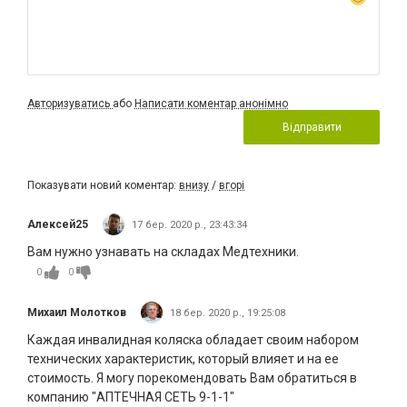
Авторизуватись
або
Написати коментар анонімно
Відправити
Показувати новий коментар:
внизу
/
вгорі
Алексей25
17 бер. 2020 р., 23:43:34
Вам нужно узнавать на складах Медтехники.
0
0
Михаил Молотков
18 бер. 2020 р., 19:25:08
Каждая инвалидная коляска обладает своим набором
технических характеристик, который влияет и на ее
стоимость. Я могу порекомендовать Вам обратиться в
компанию "АПТЕЧНАЯ СЕТЬ 9-1-1"