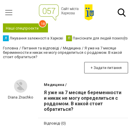
18
Наші спецпроєкти
Л
Лікування залежності в Харкові
П
Пансіонати для людей похилого в
Головна
Питання та відповіді
Медицина
Я уже на 7 месяце
беременности и никак не могу определиться с роддомом. В какой
стоит обратиться?
+ Задати питання
Медицина /
Я уже на 7 месяце беременности
Diana Znachko
и никак не могу определиться с
роддомом. В какой стоит
обратиться?
Відповіді (0)