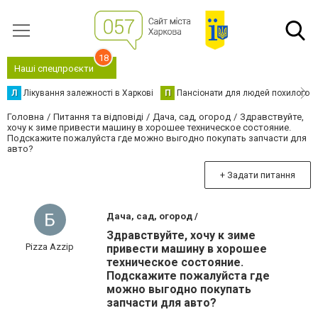
18
Наші спецпроєкти
Л
Лікування залежності в Харкові
П
Пансіонати для людей похилого в
Головна
Питання та відповіді
Дача, сад, огород
Здравствуйте,
хочу к зиме привести машину в хорошее техническое состояние.
Подскажите пожалуйста где можно выгодно покупать запчасти для
авто?
+ Задати питання
Дача, сад, огород /
Здравствуйте, хочу к зиме
Pizza Azzip
привести машину в хорошее
техническое состояние.
Подскажите пожалуйста где
можно выгодно покупать
запчасти для авто?