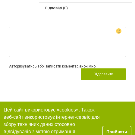
Відповіді (0)
Авторизуватись
або
Написати коментар анонімно
Відправити
Цей сайт використовує «cookies». Також
веб-сайт використовує інтернет-сервіс для
збору технічних даних стосовно
відвідувачів з метою отримання
Прийняти