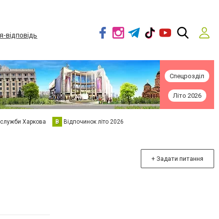
я-відповідь
Спецрозділ
Літо 2026
 служби Харкова
В
Відпочинок літо 2026
+ Задати питання