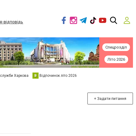
я-відповідь
Спецрозділ
Літо 2026
 служби Харкова
В
Відпочинок літо 2026
+ Задати питання