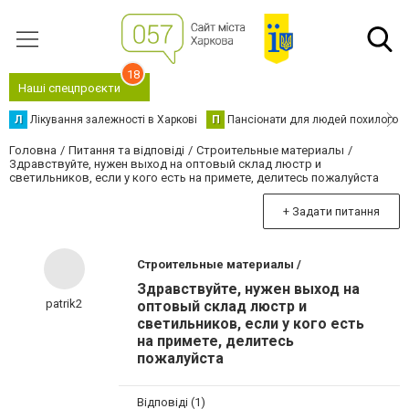
18
Наші спецпроєкти
Л
Лікування залежності в Харкові
П
Пансіонати для людей похилого в
Головна
Питання та відповіді
Строительные материалы
Здравствуйте, нужен выход на оптовый склад люстр и
светильников, если у кого есть на примете, делитесь пожалуйста
+ Задати питання
Строительные материалы /
Здравствуйте, нужен выход на
patrik2
оптовый склад люстр и
светильников, если у кого есть
на примете, делитесь
пожалуйста
Відповіді (1)