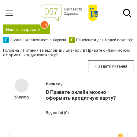
18
Наші спецпроєкти
Л
Лікування залежності в Харкові
П
Пансіонати для людей похилого в
Головна
Питання та відповіді
Бизнес
В Привате онлайн можно
оформить кредитную карту?
+ Задати питання
Бизнес /
В Привате онлайн можно
bluming
оформить кредитную карту?
Відповіді (0)