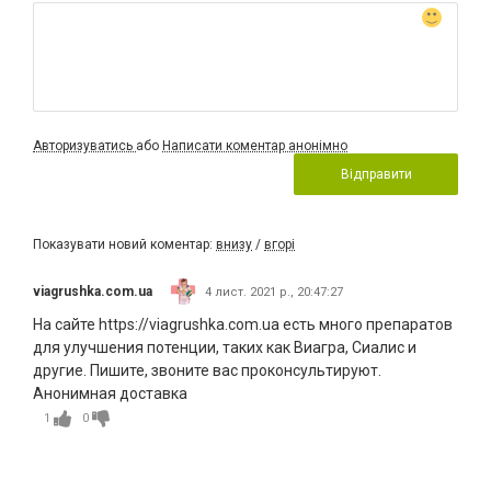
Авторизуватись
або
Написати коментар анонімно
Відправити
Показувати новий коментар:
внизу
/
вгорі
viagrushka.com.ua
4 лист. 2021 р., 20:47:27
На сайте https://viagrushka.com.ua есть много препаратов
для улучшения потенции, таких как Виагра, Сиалис и
другие. Пишите, звоните вас проконсультируют.
Анонимная доставка
1
0