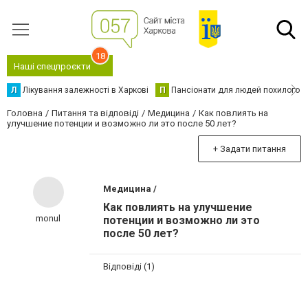
18
Наші спецпроєкти
Л
Лікування залежності в Харкові
П
Пансіонати для людей похилого в
Головна
Питання та відповіді
Медицина
Как повлиять на
улучшение потенции и возможно ли это после 50 лет?
+ Задати питання
Медицина /
Как повлиять на улучшение
monul
потенции и возможно ли это
после 50 лет?
Відповіді (1)