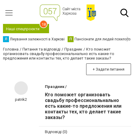
18
Наші спецпроєкти
Л
Лікування залежності в Харкові
П
Пансіонати для людей похилого в
Головна
Питання та відповіді
Праздник
Кто поможет
организовать свадьбу профессиональнально есть какие-то
предложения или контакты тех, кто делает такие заказы?
+ Задати питання
Праздник /
Кто поможет организовать
patrik2
свадьбу профессиональнально
есть какие-то предложения или
контакты тех, кто делает такие
заказы?
Відповіді (0)