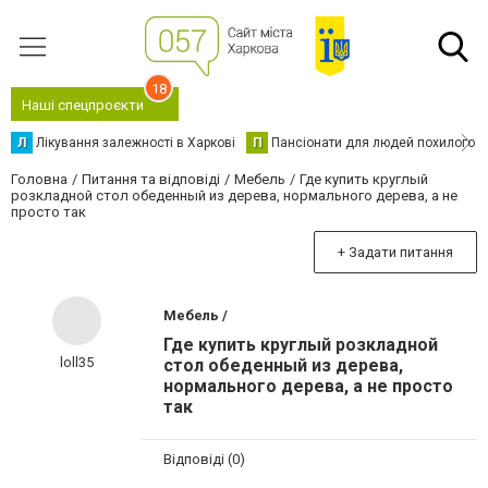
18
Наші спецпроєкти
Л
Лікування залежності в Харкові
П
Пансіонати для людей похилого в
Головна
Питання та відповіді
Мебель
Где купить круглый
розкладной стол обеденный из дерева, нормального дерева, а не
просто так
+ Задати питання
Мебель /
Где купить круглый розкладной
loll35
стол обеденный из дерева,
нормального дерева, а не просто
так
Відповіді (0)