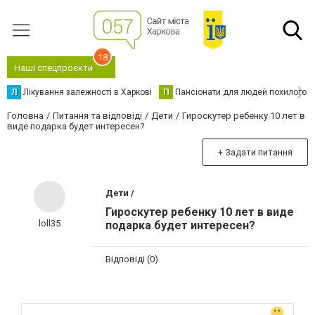
18
Наші спецпроєкти
Л
Лікування залежності в Харкові
П
Пансіонати для людей похилого в
Головна
Питання та відповіді
Дети
Гироскутер ребенку 10 лет в
виде подарка будет интересен?
+ Задати питання
Дети /
Гироскутер ребенку 10 лет в виде
loll35
подарка будет интересен?
Відповіді (0)