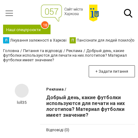
18
Наші спецпроєкти
Л
Лікування залежності в Харкові
П
Пансіонати для людей похилого в
Головна
Питання та відповіді
Реклама
Добрый день, какие
футболки используются для печати на них логотипов? Материал
футболки имеет значение?
+ Задати питання
Реклама /
Добрый день, какие футболки
loll35
используются для печати на них
логотипов? Материал футболки
имеет значение?
Відповіді (0)