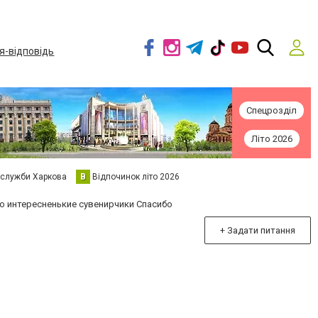
я-відповідь
Спецрозділ
Літо 2026
 служби Харкова
В
Відпочинок літо 2026
то интересненькие сувенирчики Спасибо
+ Задати питання