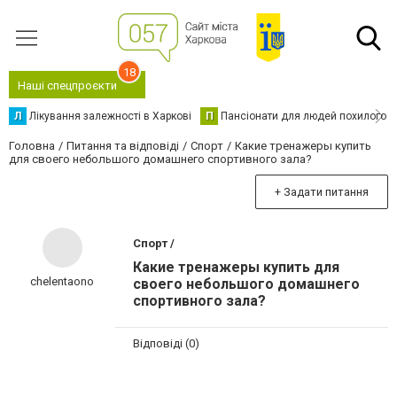
18
Наші спецпроєкти
Л
Лікування залежності в Харкові
П
Пансіонати для людей похилого в
Головна
Питання та відповіді
Спорт
Какие тренажеры купить
для своего небольшого домашнего спортивного зала?
+ Задати питання
Спорт /
Какие тренажеры купить для
chelentaono
своего небольшого домашнего
спортивного зала?
Відповіді (0)