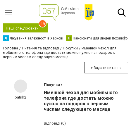
18
Наші спецпроєкти
Л
Лікування залежності в Харкові
П
Пансіонати для людей похилого в
Головна
Питання та відповіді
Покупки
Именной чехол для
мобильного телефона где достать можно нужно на подарок к
первым числам следующего месяца
+ Задати питання
Покупки /
Именной чехол для мобильного
patrik2
телефона где достать можно
нужно на подарок к первым
числам следующего месяца
Відповіді (0)