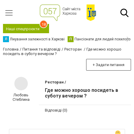
18
Наші спецпроєкти
Л
Лікування залежності в Харкові
П
Пансіонати для людей похилого в
Головна
Питання та відповіді
Ресторан
Где можно хорошо
посидеть в суботу вечером ?
+ Задати питання
Ресторан /
Где можно хорошо посидеть в
Любовь
суботу вечером ?
Стеблина
Відповіді (0)