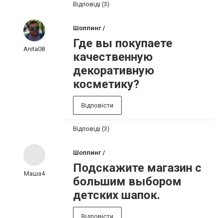
Відповіді (3)
Шоппинг /
Где вы покупаете
Anita08
качественную
декоративную
косметику?
Відповісти
Відповіді (3)
Шоппинг /
Подскажите магазин с
Маша4
большим выбором
детских шапок.
Відповісти