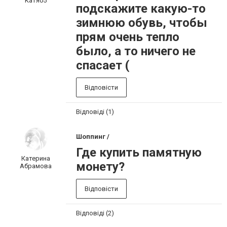
Катя05
подскажите какую-то
зимнюю обувь, чтобы
прям очень тепло
было, а то ничего не
спасает (
Відповісти
Відповіді (1)
Шоппинг /
Где купить памятную
Катерина
монету?
Абрамова
Відповісти
Відповіді (2)