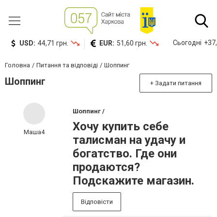
Сьогодні
+37,
USD:
44,71 грн.
EUR:
51,60 грн.
Головна
Питання та відповіді
Шоппинг
Шоппинг
+ Задати питання
Шоппинг /
Хочу купить себе
Маша4
талисман на удачу и
богатство. Где они
продаются?
Подскажите магазин.
Відповісти