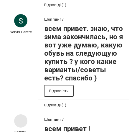
Відповіді (1)
Шоппинг /
всем привет. знаю, что
Servis Centre
зима закончилась, но я
вот уже думаю, какую
обувь на следующую
купить ? у кого какие
варианты/советы
есть? спасибо )
Відповісти
Відповіді (1)
Шоппинг /
всем привет !