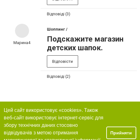
Відповіді (3)
Шоппинг /
Подскажите магазин
Марина4
детских шапок.
Відповісти
Відповіді (2)
Цей сайт використовує «cookies». Також
веб-сайт використовує інтернет-сервіс для
збору технічних даних стосовно
відвідувачів з метою отримання
Прийняти