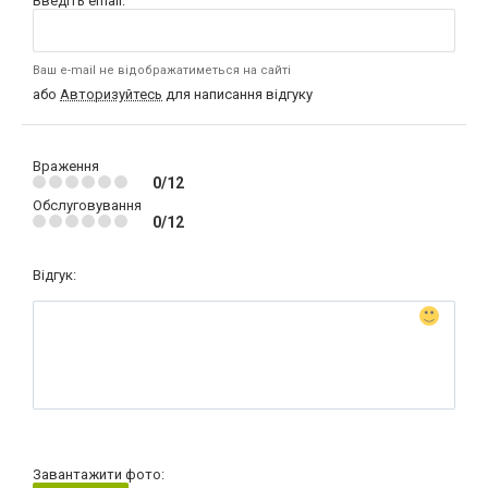
Введіть email:
Ваш e-mail не відображатиметься на сайті
або
Авторизуйтесь
для написання відгуку
Враження
0/12
Обслуговування
0/12
Відгук:
Завантажити фото: