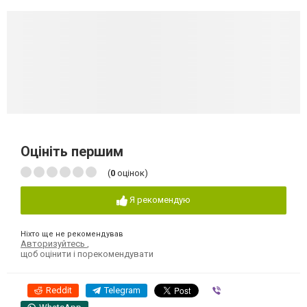
Оцініть першим
(
0
оцінок)
Я рекомендую
Ніхто ще не рекомендував
Авторизуйтесь
,
щоб оцінити і порекомендувати
Reddit
Telegram
Viber