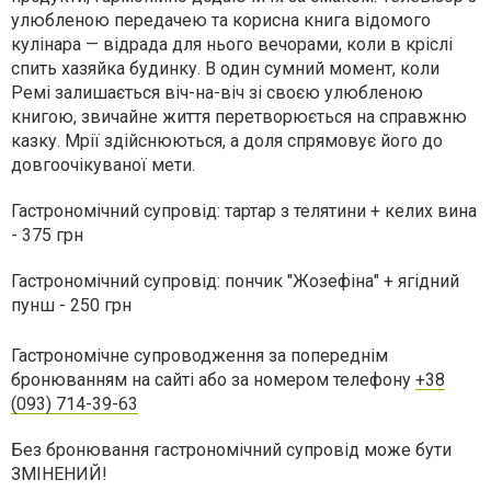
улюбленою передачею та корисна книга відомого
кулінара — відрада для нього вечорами, коли в кріслі
спить хазяйка будинку. В один сумний момент, коли
Ремі залишається віч-на-віч зі своєю улюбленою
книгою, звичайне життя перетворюється на справжню
казку. Мрії здійснюються, а доля спрямовує його до
довгоочікуваної мети.
Гастрономічний супровід: тартар з телятини + келих вина
- 375 грн
Гастрономічний супровід: пончик "Жозефіна" + ягідний
пунш - 250 грн
Гастрономічне супроводження за попереднім
бронюванням на сайті або за номером телефону
+38
(093) 714-39-63
Без бронювання гастрономічний супровід може бути
ЗМІНЕНИЙ!