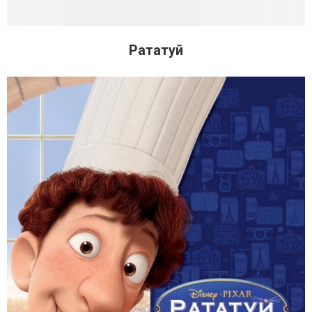
Рататуй