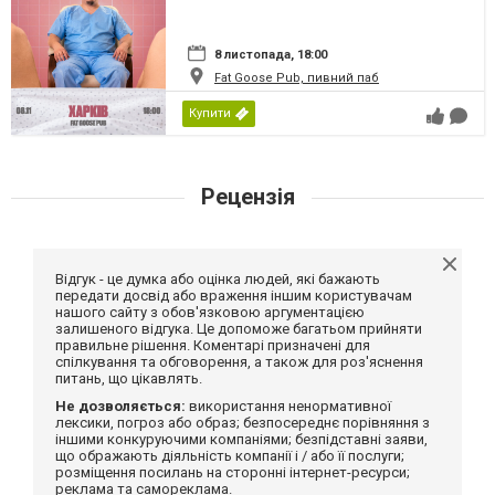
8 листопада, 18:00
Fat Goose Pub, пивний паб
Купити
Рецензія
Відгук - це думка або оцінка людей, які бажають
передати досвід або враження іншим користувачам
нашого сайту з обов'язковою аргументацією
залишеного відгука. Це допоможе багатьом прийняти
правильне рішення. Коментарі призначені для
спілкування та обговорення, а також для роз'яснення
питань, що цікавлять.
Не дозволяється:
використання ненормативної
лексики, погроз або образ; безпосереднє порівняння з
іншими конкуруючими компаніями; безпідставні заяви,
що ображають діяльність компанії і / або її послуги;
розміщення посилань на сторонні інтернет-ресурси;
реклама та самореклама.