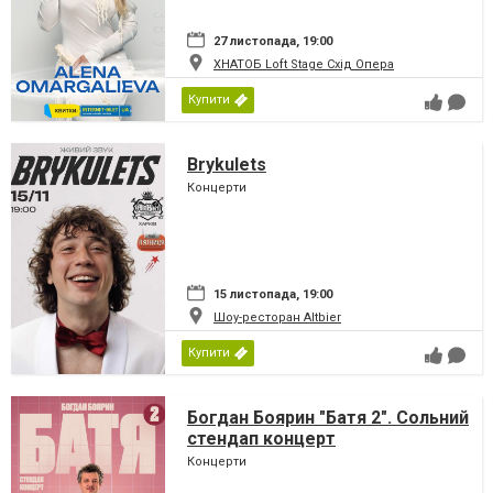
27 листопада, 19:00
ХНАТОБ Loft Stage Схід Опера
Купити
Brykulets
Концерти
15 листопада, 19:00
Шоу-ресторан Altbier
Купити
Богдан Боярин "Батя 2". Сольний
стендап концерт
Концерти