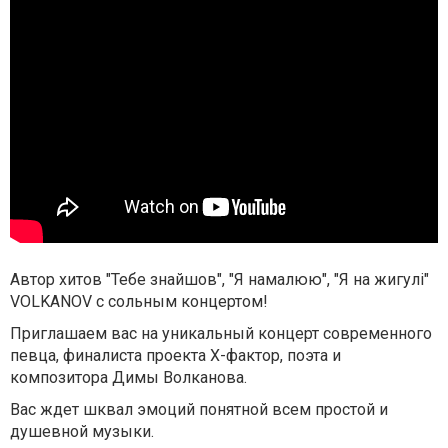
Автор хитов "Тебе знайшов", "Я намалюю", "Я на жигулі"
VOLKANOV с сольным концертом!
Приглашаем вас на уникальный концерт современного
певца, финалиста проекта Х-фактор, поэта и
композитора Димы Волканова.
Вас ждет шквал эмоций понятной всем простой и
душевной музыки.