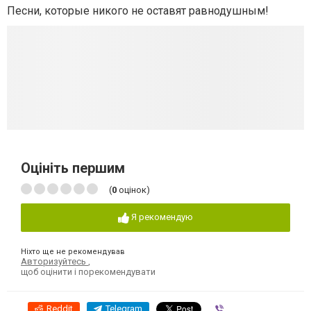
Песни, которые никого не оставят равнодушным!
Оцініть першим
(
0
оцінок)
Я рекомендую
Ніхто ще не рекомендував
Авторизуйтесь
,
щоб оцінити і порекомендувати
Reddit
Telegram
Viber