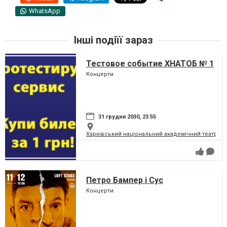
WhatsApp
Інші подіїї зараз
Тестовое событие ХНАТОБ № 1
Концерти
31 грудня 2030, 23:55
Харківський національний академічний театр опер
Петро Бампер і Сус
Концерти