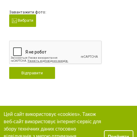
Завантажити фото:
Вибрати
Відправити
Цей сайт використовує «cookies». Також
веб-сайт використовує інтернет-сервіс для
збору технічних даних стосовно
відвідувачів з метою отримання
Прийняти