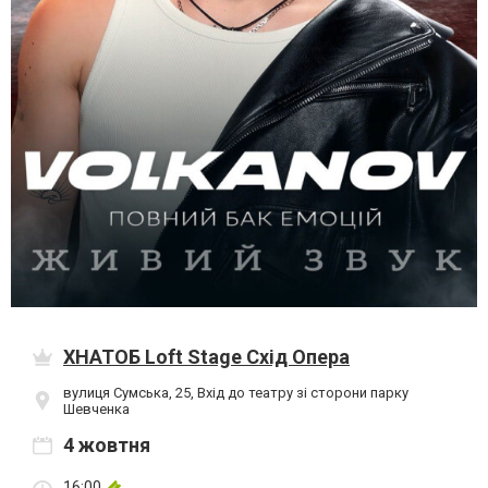
ХНАТОБ Loft Stage Схід Опера
вулиця Сумська, 25, Вхід до театру зі сторони парку
Шевченка
4 жовтня
16:00