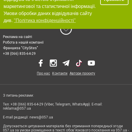
маркетингової та статистичної інформації.
Умови обробки даних відвідувачів сайту
див.
"Політика конфіденційності"
Реклама на сайті
Робота в нашій компанії
Франшиза "CitySites"
+38 (066) 835-64-29
Про нас
Контакти
Автори проєкту
З питань реклами:
Тел.:+38 (066) 835-64-29 (Viber, Telegram, WhatsApp). E-mail:
reklama@057.ua
E-mail редакції:
news@057.ua
Допускається цитування матеріалів без отримання попередньої згоди
057.ua за умови розміщення в тексті обов'язкового посилання на 057.ua -