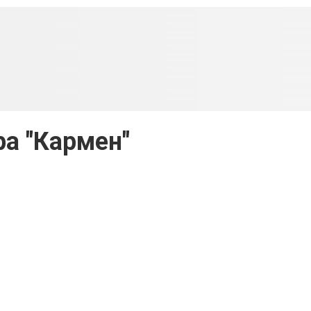
а "Кармен"