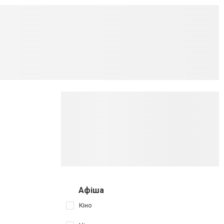
Афіша
Кіно