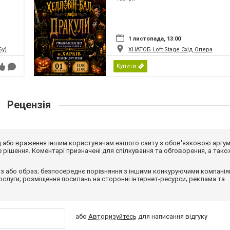
1 листопада, 13:00
Бу)
ХНАТОБ Loft Stage Схід Опера
Купити
Рецензія
від або враження іншим користувачам нашого сайту з обов'язковою аргу
рішення. Коментарі призначені для спілкування та обговорення, а тако
з або образ; безпосереднє порівняння з іншими конкуруючими компанія
 послуги; розміщення посилань на сторонні інтернет-ресурси; реклама та
або
Авторизуйтесь
для написання відгуку