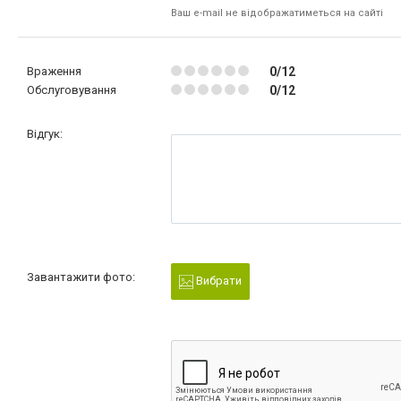
Ваш e-mail не відображатиметься на сайті
Враження
0/12
Обслуговування
0/12
Відгук:
Завантажити фото:
Вибрати