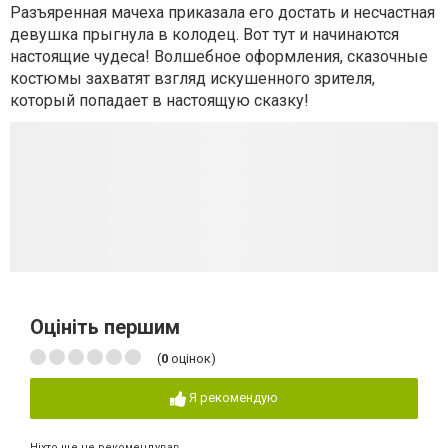
Разъяренная мачеха приказала его достать и несчастная
девушка прыгнула в колодец. Вот тут и начинаются
настоящие чудеса! Волшебное оформления, сказочные
костюмы захватят взгляд искушенного зрителя,
который попадает в настоящую сказку!
Оцініть першим
(
0
оцінок)
Я рекомендую
Ніхто ще не рекомендував