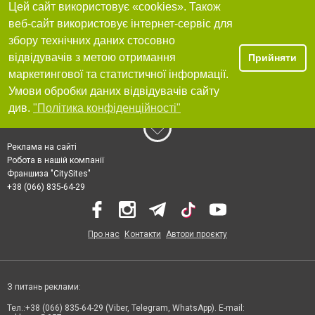
Цей сайт використовує «cookies». Також
веб-сайт використовує інтернет-сервіс для
збору технічних даних стосовно
відвідувачів з метою отримання
Прийняти
маркетингової та статистичної інформації.
Умови обробки даних відвідувачів сайту
див.
"Політика конфіденційності"
Реклама на сайті
Робота в нашій компанії
Франшиза "CitySites"
+38 (066) 835-64-29
Про нас
Контакти
Автори проєкту
З питань реклами:
Тел.:+38 (066) 835-64-29 (Viber, Telegram, WhatsApp). E-mail: