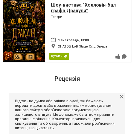
Шоу-вистава "Хелловін-бал
графа Дракули"
Театри
1 листопада, 13:00
ХНАТОБ Loft Stage Схід Опера
Купити
Рецензія
Відгук - це думка або оцінка людей, які бажають
передати досвід або враження іншим користувачам
нашого сайту з обов'язковою аргументацією
залишеного відгука. Це допоможе багатьом прийняти
правильне рішення. Коментарі призначені для
спілкування та обговорення, а також для роз'яснення
питань, що цікавлять.