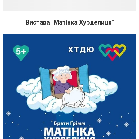
Вистава "Матінка Хурделиця"