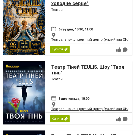
холодне серце"
Театри
6 грудня, 10:30, 11:00
Театрально-концертний центр (малий зал ХНАТО
Купити
Театр Тіней TEULIS. Шоу "Твоя
тінь"
Театри
8 листопада, 18:00
Театрально-концертний центр (малий зал ХНАТО
Купити