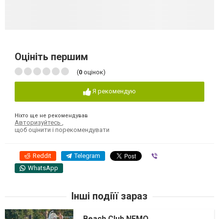
Оцініть першим
(
0
оцінок)
Я рекомендую
Ніхто ще не рекомендував
Авторизуйтесь
,
щоб оцінити і порекомендувати
Reddit
Telegram
Viber
WhatsApp
Інші подіїї зараз
Beach Club NEMO