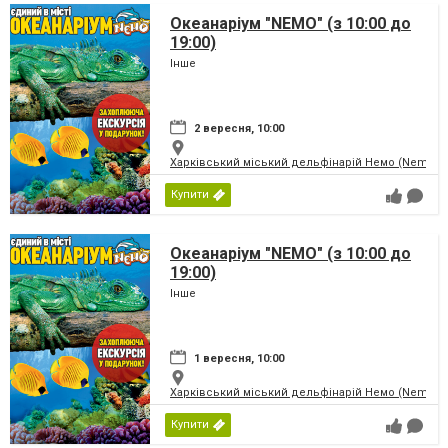
Океанаріум "NEMO" (з 10:00 до
19:00)
Інше
2 вересня, 10:00
Харківський міський дельфінарій Немо (Nemo)
Купити
Океанаріум "NEMO" (з 10:00 до
19:00)
Інше
1 вересня, 10:00
Харківський міський дельфінарій Немо (Nemo)
Купити