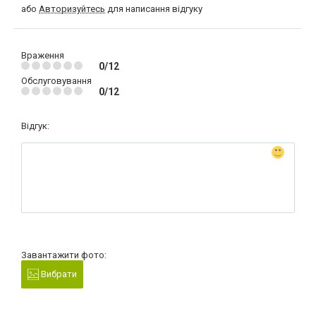
або
Авторизуйтесь
для написання відгуку
Враження
0/12
Обслуговування
0/12
Відгук:
Завантажити фото:
Вибрати