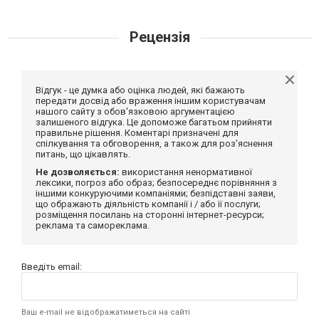
Рецензія
Відгук - це думка або оцінка людей, які бажають
передати досвід або враження іншим користувачам
нашого сайту з обов'язковою аргументацією
залишеного відгука. Це допоможе багатьом прийняти
правильне рішення. Коментарі призначені для
спілкування та обговорення, а також для роз'яснення
питань, що цікавлять.
Не дозволяється:
використання ненормативної
лексики, погроз або образ; безпосереднє порівняння з
іншими конкуруючими компаніями; безпідставні заяви,
що ображають діяльність компанії і / або її послуги;
розміщення посилань на сторонні інтернет-ресурси;
реклама та самореклама.
Введіть email:
Ваш e-mail не відображатиметься на сайті