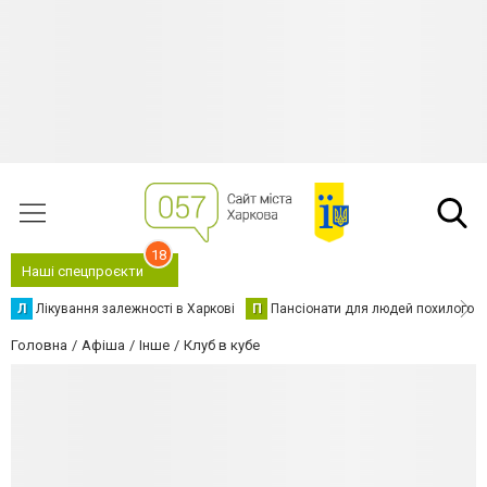
18
Наші спецпроєкти
Л
Лікування залежності в Харкові
П
Пансіонати для людей похилого в
Головна
Афіша
Інше
Клуб в кубе