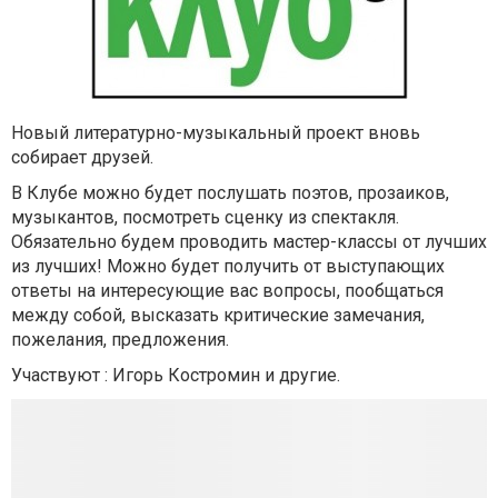
Новый литературно-музыкальный проект вновь
собирает друзей.
В Клубе можно будет послушать поэтов, прозаиков,
музыкантов, посмотреть сценку из спектакля.
Обязательно будем проводить мастер-классы от лучших
из лучших! М
ожно будет получить от выступающих
ответы на интересующие вас вопросы, пообщаться
между собой, высказать критические замечания,
пожелания, предложения.
Участвуют : Игорь Костромин и другие.