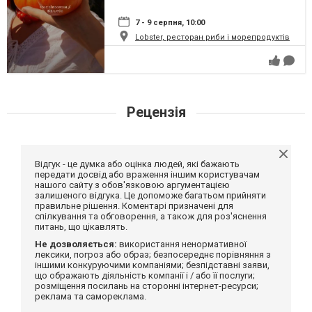
7 - 9 серпня, 10:00
Lobster, ресторан риби і морепродуктів
Рецензія
Відгук - це думка або оцінка людей, які бажають
передати досвід або враження іншим користувачам
нашого сайту з обов'язковою аргументацією
залишеного відгука. Це допоможе багатьом прийняти
правильне рішення. Коментарі призначені для
спілкування та обговорення, а також для роз'яснення
питань, що цікавлять.
Не дозволяється:
використання ненормативної
лексики, погроз або образ; безпосереднє порівняння з
іншими конкуруючими компаніями; безпідставні заяви,
що ображають діяльність компанії і / або її послуги;
розміщення посилань на сторонні інтернет-ресурси;
реклама та самореклама.