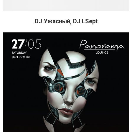
DJ Ужасный, DJ LSept