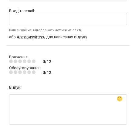
Введіть email:
Ваш e-mail не відображатиметься на сайті
або
Авторизуйтесь
для написання відгуку
Враження
0/12
Обслуговування
0/12
Відгук: