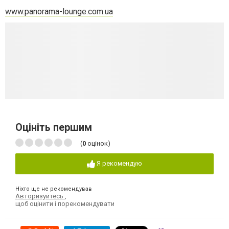
www.panorama-lounge.com.ua
Оцініть першим
(
0
оцінок)
Я рекомендую
Ніхто ще не рекомендував
Авторизуйтесь
,
щоб оцінити і порекомендувати