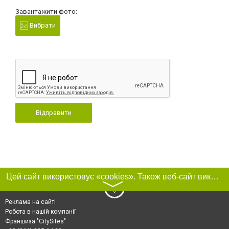
Завантажити фото:
Вибрати
Відправити
Цей сайт використовує «cookies». Також веб-сайт використовує інтернет-сервіс для збору технічних даних стосовно відвідувачів з метою отримання маркетингової та статистичної інформації. Умови обробки даних відвідувачів сайту див.
〉
Реклама на сайті
Робота в нашій компанії
Франшиза "CitySites"