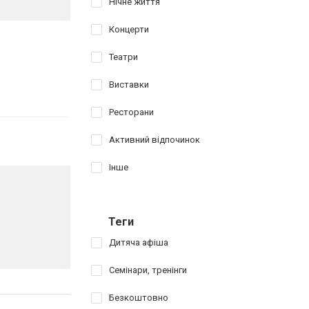
Нічне життя
Концерти
Театри
Виставки
Ресторани
Активний відпочинок
Інше
Теги
Дитяча афіша
Семінари, тренінги
Безкоштовно