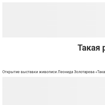
Такая 
Открытие выставки живописи Леонида Золотарева «Така р