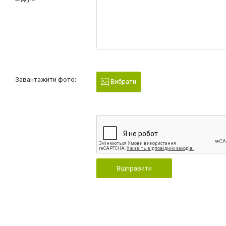
Завантажити фото:
Вибрати
Відправити