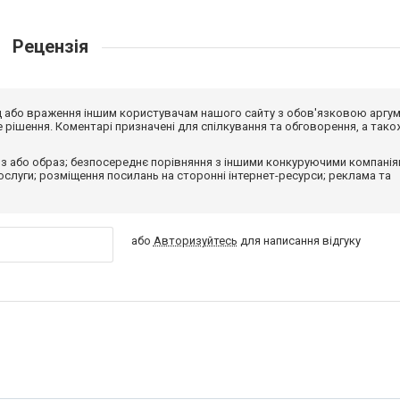
Рецензія
від або враження іншим користувачам нашого сайту з обов'язковою аргу
рішення. Коментарі призначені для спілкування та обговорення, а тако
з або образ; безпосереднє порівняння з іншими конкуруючими компанія
 послуги; розміщення посилань на сторонні інтернет-ресурси; реклама та
або
Авторизуйтесь
для написання відгуку