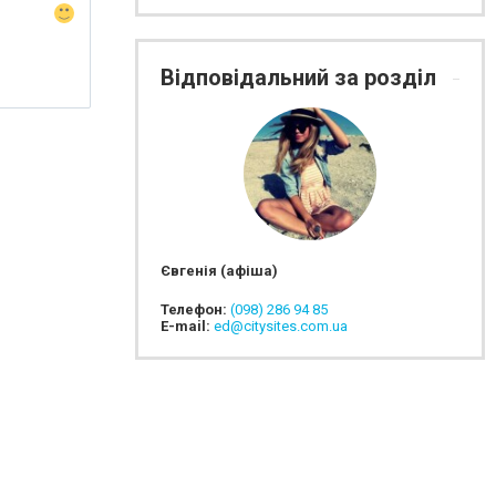
Відповідальний за розділ
Євгенія (афіша)
Телефон:
(098) 286 94 85
E-mail:
ed@citysites.com.ua