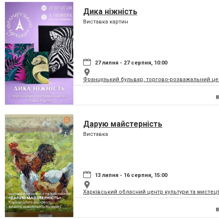
Дика ніжність
Виставка картин
27 липня - 27 серпня, 10:00
Французький бульвар, торгово-розважальний це
Дарую майстерність
Виставка
13 липня - 16 серпня, 15:00
Харківський обласний центр культури та мистец