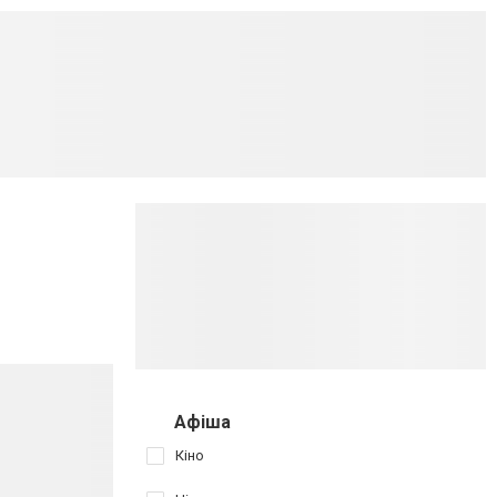
Афіша
Кіно