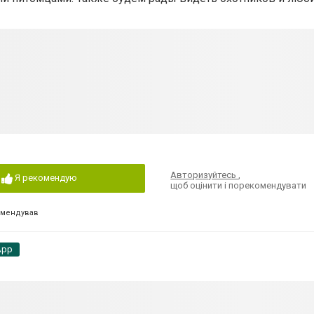
Авторизуйтесь
,
Я рекомендую
щоб оцінити і порекомендувати
омендував
App