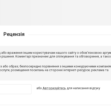
Рецензія
від або враження іншим користувачам нашого сайту з обов'язковою аргу
рішення. Коментарі призначені для спілкування та обговорення, а тако
з або образ; безпосереднє порівняння з іншими конкуруючими компанія
 послуги; розміщення посилань на сторонні інтернет-ресурси; реклама та
або
Авторизуйтесь
для написання відгуку