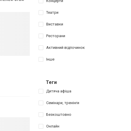
Концерти
Театри
Виставки
Ресторани
Активний відпочинок
Інше
Теги
Дитяча афіша
Семінари, тренінги
Безкоштовно
Онлайн