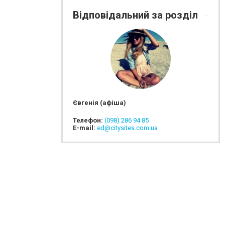
Відповідальний за розділ
Євгенія (афіша)
Телефон:
(098) 286 94 85
E-mail:
ed@citysites.com.ua