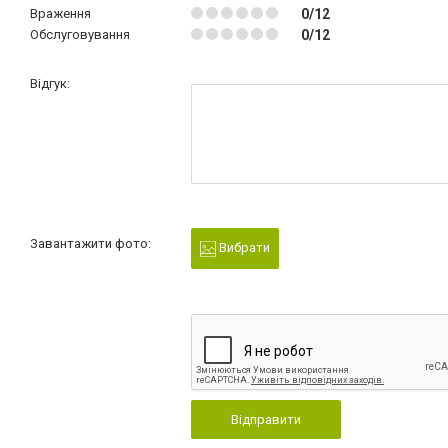
Враження
0/12
Обслуговування
0/12
Відгук:
Завантажити фото:
Вибрати
Відправити