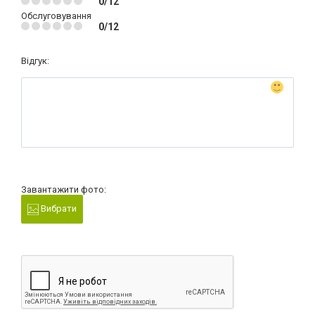
0/12
Обслуговування
0/12
Відгук:
Завантажити фото:
Вибрати