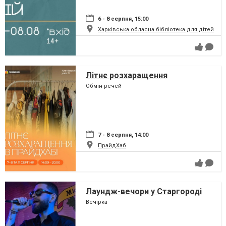
6 - 8 серпня, 15:00
Харківська обласна бібліотека для дітей
Літнє розхаращення
Обмін речей
7 - 8 серпня, 14:00
ПрайдХаб
Лаундж-вечори у Старгороді
Вечірка