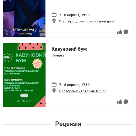
7 - 8 серпня, 19:30
Старгород, ресторан-пивоварня
Кавуновий бум
Вечірка
7 - 8 серпня, 17:30
Ресторан-пивоварня AltBier
Рецензія