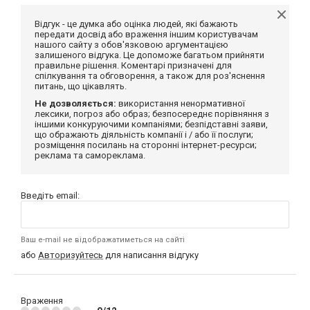
Відгук - це думка або оцінка людей, які бажають
передати досвід або враження іншим користувачам
нашого сайту з обов'язковою аргументацією
залишеного відгука. Це допоможе багатьом прийняти
правильне рішення. Коментарі призначені для
спілкування та обговорення, а також для роз'яснення
питань, що цікавлять.
Не дозволяється:
використання ненормативної
лексики, погроз або образ; безпосереднє порівняння з
іншими конкуруючими компаніями; безпідставні заяви,
що ображають діяльність компанії і / або її послуги;
розміщення посилань на сторонні інтернет-ресурси;
реклама та самореклама.
Введіть email:
Ваш e-mail не відображатиметься на сайті
або
Авторизуйтесь
для написання відгуку
Враження