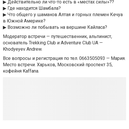
▶ Действительно ли что-то есть в «местах силы»??
▶ Где находится Шамбала?
▶ Что общего у шаманов Алтая и горных племен Кечуа
в Южной Америке?
▶ Возможно ли побывать на вершине Кайласа?
Модератор встречи — путешественник, альпинист,
основатель Trekking Club и Adventure Club UA —
Khodyeyev Andrew.
Все вопросы и регистрация по тел. 0663505093 — Мария.
Место встречи. Харьков, Московский проспект 35,
кофейня Kaffana.