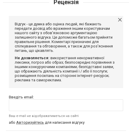
Рецензія
Відгук - це думка або оцінка людей, які бажають
передати досвід або враження іншим користувачам
нашого сайту з обов'язковою аргументацією
залишеного відгука. Це допоможе багатьом прийняти
правильне рішення. Коментарі призначені для
спілкування та обговорення, а також для роз'яснення
питань, що цікавлять.
Не дозволяється:
використання ненормативної
лексики, погроз або образ; безпосереднє порівняння з
іншими конкуруючими компаніями; безпідставні заяви,
що ображають діяльність компанії і / або її послуги;
розміщення посилань на сторонні інтернет-ресурси;
реклама та самореклама.
Введіть email:
Ваш e-mail не відображатиметься на сайті
або
Авторизуйтесь
для написання відгуку