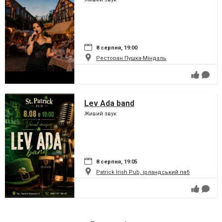
8 серпня, 19:00
Ресторан Пушка-Міндаль
Lev Ada band
Живий звук
8 серпня, 19:05
Patrick Irish Pub, ірландський паб