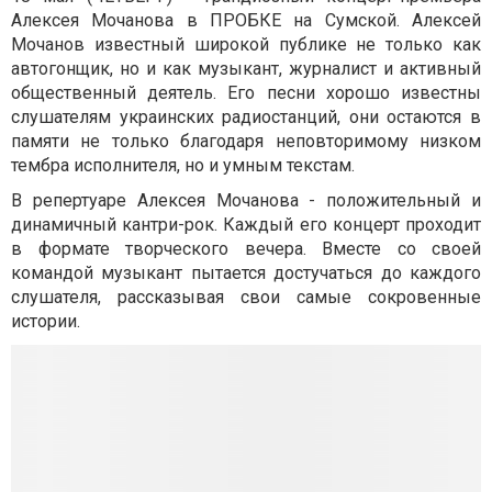
Алексея Мочанова в ПРОБКЕ на Сумской. Алексей
Мочанов известный широкой публике не только как
автогонщик, но и как музыкант, журналист и активный
общественный деятель. Его песни хорошо известны
слушателям украинских радиостанций, они остаются в
памяти не только благодаря неповторимому низком
тембра исполнителя, но и умным текстам.
В репертуаре Алексея Мочанова - положительный и
динамичный кантри-рок. Каждый его концерт проходит
в формате творческого вечера. Вместе со своей
командой музыкант пытается достучаться до каждого
слушателя, рассказывая свои самые сокровенные
истории.