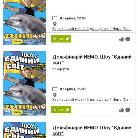
8 серпня, 12:00
Харківський міський дельфінарій Немо (Nemo)
Купити
Дельфінарій NEMO. Шоу "Єдиний
світ"
Концерти
8 серпня, 15:00
Харківський міський дельфінарій Немо (Nemo)
Купити
Дельфінарій NEMO. Шоу "Єдиний
світ"