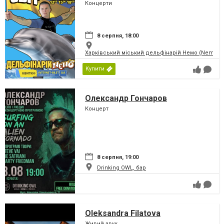
Концерти
8 серпня, 18:00
Харківський міський дельфінарій Немо (Nemo)
Купити
Олександр Гончаров
Концерт
8 серпня, 19:00
Drinking OWL, бар
Oleksandra Filatova
Живий звук