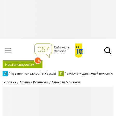
18
Наші спецпроєкти
Л
Лікування залежності в Харкові
П
Пансіонати для людей похилого в
Головна
Афіша
Концерти
Алексей Мочанов