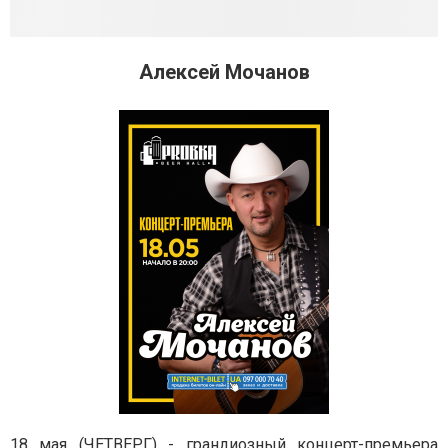
Алексей Мочанов
18 мая (ЧЕТВЕРГ) - грандиозный концерт-премьера