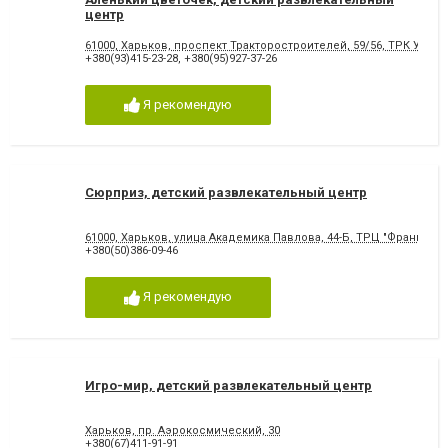
центр
61000, Харьков, проспект Тракторостроителей, 59/56, ТРК Украи
+380(93)415-23-28
,
+380(95)927-37-26
Я рекомендую
Сюрприз, детский развлекательный центр
61000, Харьков, улица Академика Павлова, 44-Б, ТРЦ "Французск
+380(50)386-09-46
Я рекомендую
Игро-мир, детский развлекательный центр
Харьков, пр. Аэрокосмический, 30
+380(67)411-91-91