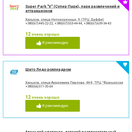
Super Park "V" (Супер Парк), парк развлечений и
аттракционов
Харьков, улица Непокоренных, 9, (ТРЦ Даффи)
+380(67)445-22-22
,
+380(67)553-44-44
,
+380(67)639-34-43
12
очень хорошо
Я рекомендую
Шато Ледо роллердром
Харьков, улица Академика Павлова, 44-б, ТРЦ "Французский бул
+380(66)511-35-64
12
очень хорошо
Я рекомендую
Аленький цветочек, детский развлекательный