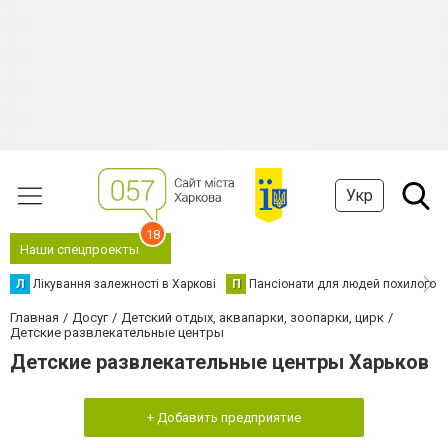
Укр
18
Наши спецпроекты
Л
Лікування залежності в Харкові
П
Пансіонати для людей похилого в
Главная
Досуг
Детский отдых, аквапарки, зоопарки, цирк
Детские развлекательные центры
Детские развлекательные центры Харьков
+ Добавить предприятие