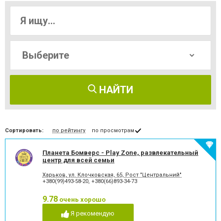
НАЙТИ
Сортировать:
по рейтингу
по просмотрам
Планета Бомверс - Play Zone, развлекательный
центр для всей семьи
Харьков, ул. Клочковская, 65, Рост "Центральний"
+380(99)493-58-20
,
+380(66)893-34-73
9.78
очень хорошо
Я рекомендую