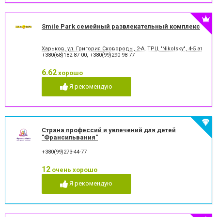
Smile Park семейный развлекательный комплекс
Харьков, ул. Григория Сковороды, 2-А, ТРЦ "Nikolsky", 4-5 этаж
+380(68)182-87-00
,
+380(99)290-98-77
6.62
хорошо
Я рекомендую
Страна профессий и увлечений для детей
"Франсильвания"
+380(99)273-44-77
12
очень хорошо
Я рекомендую