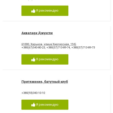
Я рекомендую
Аквапарк Джунгли
61000, Харьков, улица Киргизская, 19-Б
+380(67)540-80-23
,
+380(57)713-89-74
,
+380(57)713-89-73
Я рекомендую
Притяжение, батутный клуб
+380(93)340-10-10
Я рекомендую