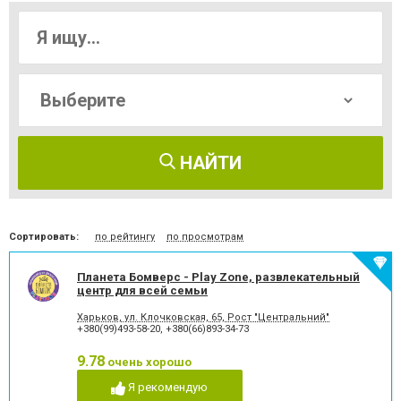
НАЙТИ
Сортировать:
по рейтингу
по просмотрам
Планета Бомверс - Play Zone, развлекательный
центр для всей семьи
Харьков, ул. Клочковская, 65, Рост "Центральний"
+380(99)493-58-20
,
+380(66)893-34-73
9.78
очень хорошо
Я рекомендую