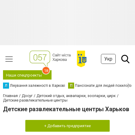
Укр
18
Наши спецпроекты
Л
Лікування залежності в Харкові
П
Пансіонати для людей похилого в
Главная
Досуг
Детский отдых, аквапарки, зоопарки, цирк
Детские развлекательные центры
Детские развлекательные центры Харьков
+ Добавить предприятие