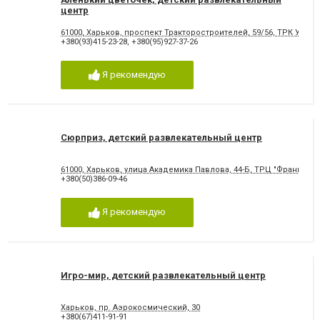
центр
61000, Харьков, проспект Тракторостроителей, 59/56, ТРК Украи
+380(93)415-23-28
,
+380(95)927-37-26
Я рекомендую
Сюрприз, детский развлекательный центр
61000, Харьков, улица Академика Павлова, 44-Б, ТРЦ "Французск
+380(50)386-09-46
Я рекомендую
Игро-мир, детский развлекательный центр
Харьков, пр. Аэрокосмический, 30
+380(67)411-91-91