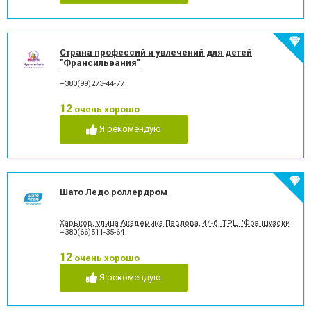
Страна профессий и увлечений для детей
"Франсильвания"
+380(99)273-44-77
12
очень хорошо
Я рекомендую
Шато Ледо роллердром
Харьков, улица Академика Павлова, 44-б, ТРЦ "Французский бул
+380(66)511-35-64
12
очень хорошо
Я рекомендую