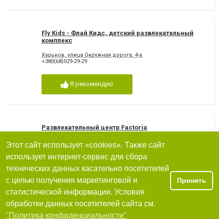
Fly Kids - Флай Кидс, детский развлекательный
комплекс
Харьков, улица Окружная дорога, 4-а
+380(68)029-29-29
Я рекомендую
Развлекательный центр Factoria
Этот сайт использует «cookies». Также сайт
61000, Харьков, улица Гвардейцев-Широнинцев, 99/101
использует интернет-сервис для сбора
+380(73)261-62-11
технических данных касательно посетителей
12
очень хорошо
с целью получения маркетинговой и
Принять
Я рекомендую
статистической информации. Условия
обработки данных посетителей сайта см.
Фильтры
"Политика конфиденциальности"