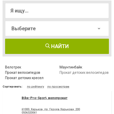
НАЙТИ
Велотрек
Маунтинбайк
Прокат велосипедов
Прокат детских велосипедов
Прокат детских кресел
Сортировать:
по рейтингу
по просмотрам
Bike-Pro-Sport, велопрокат
61000, Харьков, пр. Героев Харькова, 200
0506320061