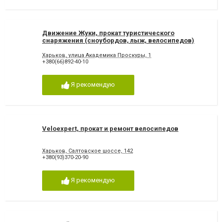
Движение Жуки, прокат туристического
снаряжения (сноубордов, лыж, велосипедов)
Харьков, улица Академика Проскуры, 1
+380(66)892-40-10
Я рекомендую
Veloexpert, прокат и ремонт велосипедов
Харьков, Салтовское шоссе, 142
+380(93)370-20-90
Я рекомендую