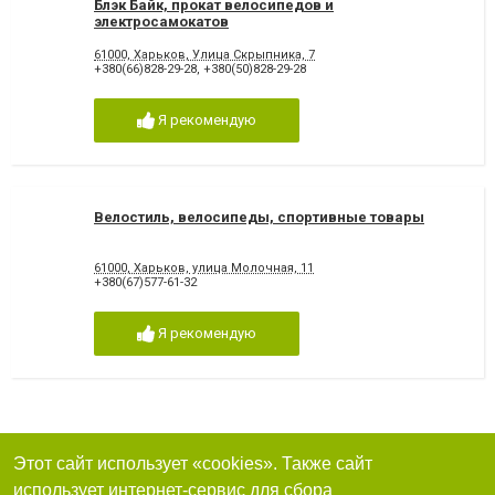
Блэк Байк, прокат велосипедов и
электросамокатов
61000, Харьков, Улица Скрыпника, 7
+380(66)828-29-28
,
+380(50)828-29-28
Я рекомендую
Велостиль, велосипеды, спортивные товары
61000, Харьков, улица Молочная, 11
+380(67)577-61-32
Я рекомендую
Этот сайт использует «cookies». Также сайт
использует интернет-сервис для сбора