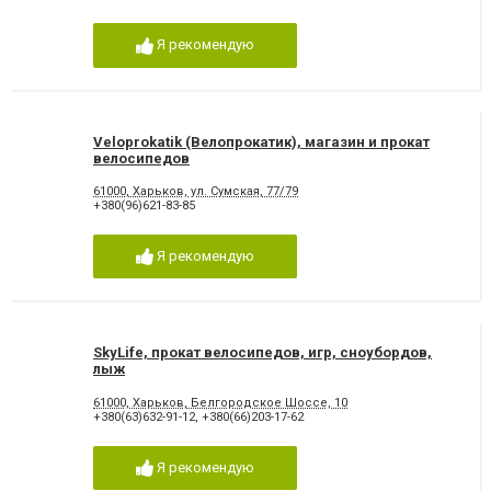
Я рекомендую
Veloprokatik (Велопрокатик), магазин и прокат
велосипедов
61000, Харьков, ул. Сумская, 77/79
+380(96)621-83-85
Я рекомендую
SkyLife, прокат велосипедов, игр, сноубордов,
лыж
61000, Харьков, Белгородское Шоссе, 10
+380(63)632-91-12
,
+380(66)203-17-62
Я рекомендую