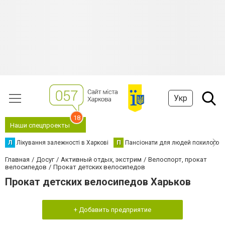
Укр
18
Наши спецпроекты
Л
Лікування залежності в Харкові
П
Пансіонати для людей похилого в
Главная
Досуг
Активный отдых, экстрим
Велоспорт, прокат
велосипедов
Прокат детских велосипедов
Прокат детских велосипедов Харьков
+ Добавить предприятие