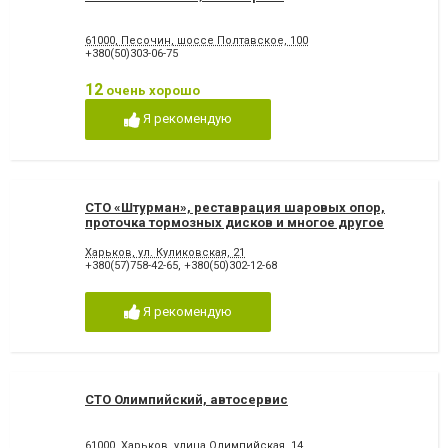
61000, Песочин, шоссе Полтавское, 100
+380(50)303-06-75
12
очень хорошо
Я рекомендую
СТО «Штурман», реставрация шаровых опор,
проточка тормозных дисков и многое другое
Харьков, ул. Куликовская, 21
+380(57)758-42-65
,
+380(50)302-12-68
Я рекомендую
СТО Олимпийский, автосервис
61000, Харьков, улица Олимпийская, 14