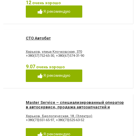
12
очень хорошо
Я рекомендую
СТО Автобат
Харьков, улица Клочковская, 370
+380(57)752-65-30
,
+380(67)574-31-90
9.07
очень хорошо
Я рекомендую
Master Service – специализированный оператор
в автосервисе, продажа автозапчастей и
оборудования для СТО
Харьков, Биологическая, 18, (Электро)
+380(73)551-65-97
,
+380(73)525-63-52
Я рекомендую