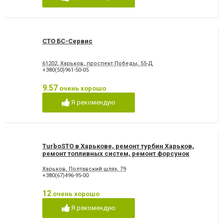
СТО БС-Сервис
61202, Харьков, проспект Победы, 55-Д
+380(50)961-50-05
9.57
очень хорошо
Я рекомендую
TurboSTO в Харькове, ремонт турбин Харьков,
ремонт топливных систем, ремонт форсунок
Харьков
Харьков, Полтавский шлях, 79
+380(67)496-95-00
12
очень хорошо
Я рекомендую