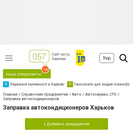
Укр
18
Наши спецпроекты
Л
Лікування залежності в Харкові
П
Пансіонати для людей похилого в
Главная
Справочник предприятий
Авто
Автосервис, СТО
Заправка автокондиционеров
Заправка автокондиционеров Харьков
+ Добавить предприятие