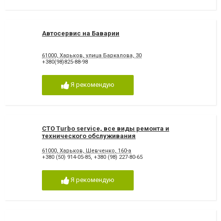
Автосервис на Баварии
61000, Харьков, улица Баркалова, 30
+380(98)825-88-98
Я рекомендую
СТО Turbo service, все виды ремонта и
технического обслуживания
61000, Харьков, Шевченко, 160-а
+380 (50) 914-05-85
,
+380 (98) 227-80-65
Я рекомендую