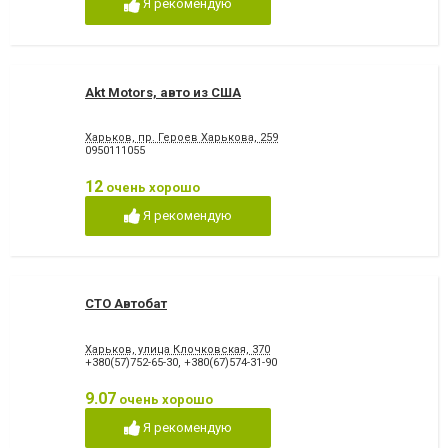
Я рекомендую
Akt Motors, авто из США
Харьков, пр. Героев Харькова, 259
0950111055
12
очень хорошо
Я рекомендую
СТО Автобат
Харьков, улица Клочковская, 370
+380(57)752-65-30
,
+380(67)574-31-90
9.07
очень хорошо
Я рекомендую