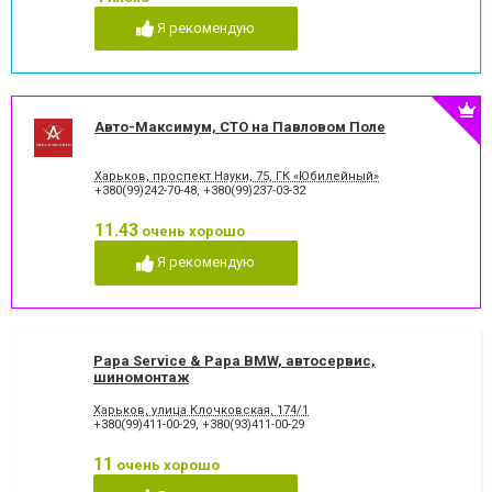
Я рекомендую
Авто-Максимум, СТО на Павловом Поле
Харьков, проспект Науки, 75, ГК «Юбилейный»
+380(99)242-70-48
,
+380(99)237-03-32
11.43
очень хорошо
Я рекомендую
Papa Service & Papa BMW, автосервис,
шиномонтаж
Харьков, улица Клочковская, 174/1
+380(99)411-00-29
,
+380(93)411-00-29
11
очень хорошо