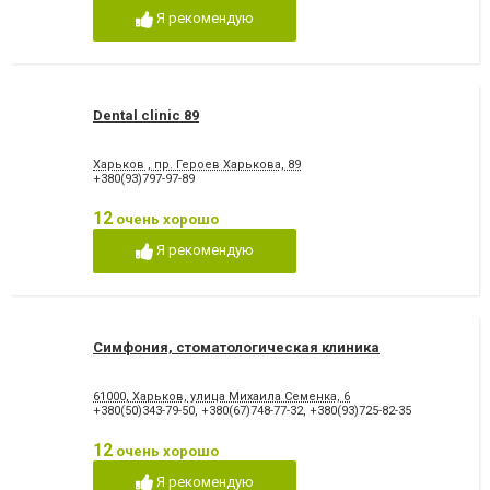
Я рекомендую
Dental clinic 89
Харьков , пр. Героев Харькова, 89
+380(93)797-97-89
12
очень хорошо
Я рекомендую
Симфония, стоматологическая клиника
61000, Харьков, улица Михаила Семенка, 6
+380(50)343-79-50
,
+380(67)748-77-32
,
+380(93)725-82-35
12
очень хорошо
Я рекомендую