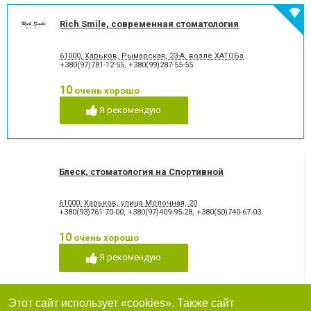
Rich Smile, современная стоматология
61000, Харьков, Рымарская, 23-А, возле ХАТОБа
+380(97)781-12-55
,
+380(99)287-55-55
10
очень хорошо
Я рекомендую
Блеск, стоматология на Спортивной
61000, Харьков, улица Молочная, 20
+380(93)761-70-00
,
+380(97)409-95-28
,
+380(50)740-67-03
10
очень хорошо
Я рекомендую
Этот сайт использует «cookies». Также сайт