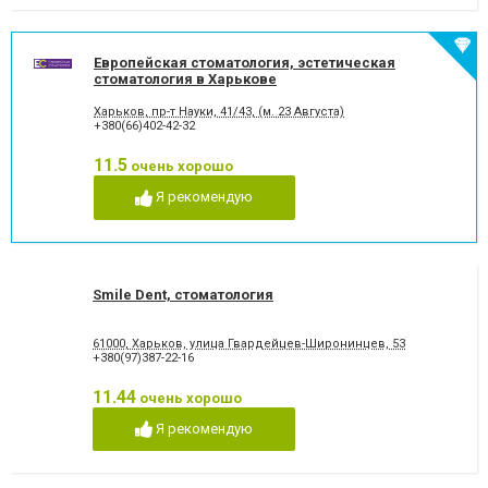
Европейская стоматология, эстетическая
стоматология в Харькове
Харьков, пр-т Науки, 41/43, (м. 23 Августа)
+380(66)402-42-32
11.5
очень хорошо
Я рекомендую
Smile Dent, стоматология
61000, Харьков, улица Гвардейцев-Широнинцев, 53
+380(97)387-22-16
11.44
очень хорошо
Я рекомендую