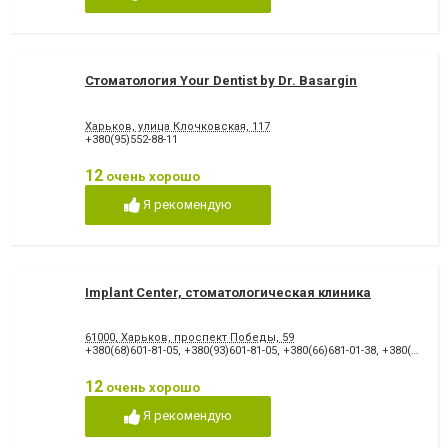
Стоматология Your Dentist by Dr. Basargin
Харьков, улица Клочковская, 117
+380(95)552-88-11
12
очень хорошо
Я рекомендую
Implant Center, стоматологическая клиника
61000, Харьков, проспект Победы, 59
+380(68)601-81-05
,
+380(93)601-81-05
,
+380(66)681-01-38
,
+380(97)601-81-05
12
очень хорошо
Я рекомендую