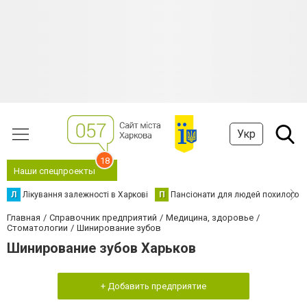
Укр
18
Наши спецпроекты
Л
Лікування залежності в Харкові
П
Пансіонати для людей похилого в
Главная
Справочник предприятий
Медицина, здоровье
Стоматологии
Шинирование зубов
Шинирование зубов Харьков
+ Добавить предприятие