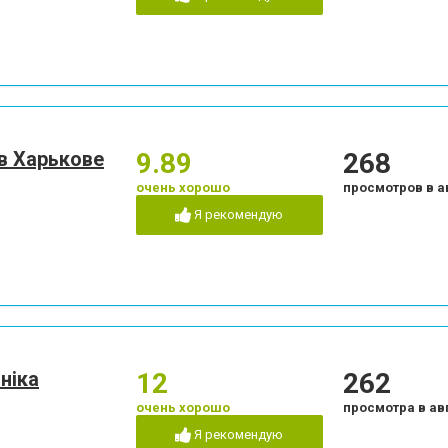
 в Харькове
9.89
268
очень хорошо
просмотров в а
Я рекомендую
ніка
12
262
очень хорошо
просмотра в ав
Я рекомендую