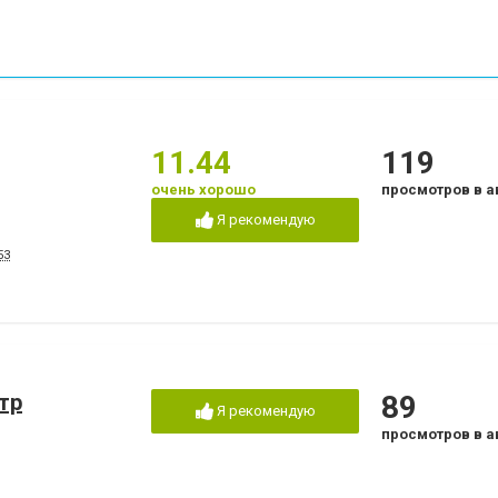
11.44
119
очень хорошо
просмотров в а
Я рекомендую
53
тр
89
Я рекомендую
просмотров в а