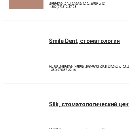
Харьков, пр. Героев Харькова, 272
+380(97)312-37-03
Smile Dent, стоматология
61000, Харьков, улица Гвардейцев-Широнинцев, 
+380(97)387-22-16
Silk, стоматологический цен