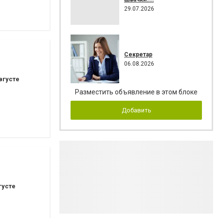
29.07.2026
Секретар
06.08.2026
вгусте
Разместить объявление в этом блоке
Добавить
густе