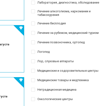
Лаборатория, диагностика, обследование
Лечение алкоголизма, наркомании и
табакокурения
Лечение бесплодия
Лечение за рубежом, медицинский туризм
Лечение позвоночника, ортопед
вгусте
Логопед
Лор, слуховые аппараты
Медицинские и оздоровительные центры
Медицинские товары и медтехника
Нетрадиционная медицина
густе
Онкологические центры