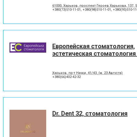
61000, Харьков, проспект Героев Харькова, 137, 
+380(73)510-11-01
,
+380(98)510-11-01
,
+380(95)510-11
Европейская стоматология,
эстетическая стоматология
Харьков, пр-т Науки, 41/43, (м. 23 Августа)
+380(66)402-42-32
Dr. Dent 32, стоматология