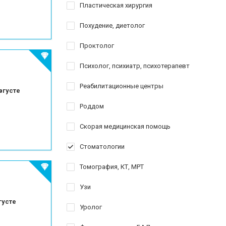
Пластическая хирургия
Похудение, диетолог
Проктолог
Психолог, психиатр, психотерапевт
Реабилитационные центры
вгусте
Роддом
Скорая медицинская помощь
Стоматологии
Томография, КТ, МРТ
Узи
густе
Уролог