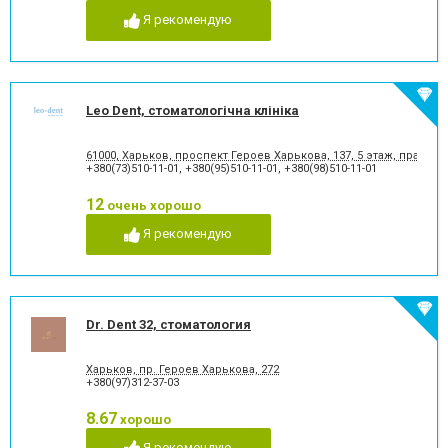
Я рекомендую
Leo Dent, стоматологічна клініка
61000, Харьков, проспект Героев Харькова, 137, 5 этаж, правое
+380(73)510-11-01
,
+380(95)510-11-01
,
+380(98)510-11-01
12
очень хорошо
Я рекомендую
Dr. Dent 32, стоматология
Харьков, пр. Героев Харькова, 272
+380(97)312-37-03
8.67
хорошо
Я рекомендую