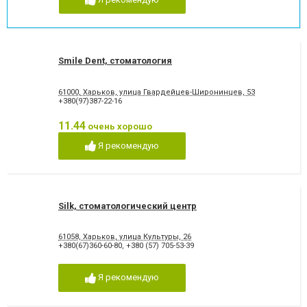
Smile Dent, стоматология
61000, Харьков, улица Гвардейцев-Широнинцев, 53
+380(97)387-22-16
11.44
очень хорошо
Я рекомендую
Silk, стоматологический центр
61058, Харьков, улица Культуры, 26
+380(67)360-60-80
,
+380 (57) 705-53-39
Я рекомендую