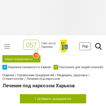
Укр
18
Наши спецпроекты
Л
Лікування залежності в Харкові
П
Пансіонати для людей похилого в
Главная
Справочник предприятий
Медицина, здоровье
Стоматологии
Лечение под наркозом
Лечение под наркозом Харьков
+ Добавить предприятие