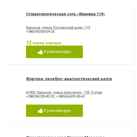
Стоматологическая сеть «Клиника 119»
Харьков, улица Полтавский шлях, 119
+380(93)500-09-25
12
очень хорошо
Я рекомендую
Фортуна, лечебно-диагностический центр
61000, Харьков, улица Шевченко, 133, 3 этаж
+380(96)335-82-92
,
+380(66)499-30-62
Я рекомендую