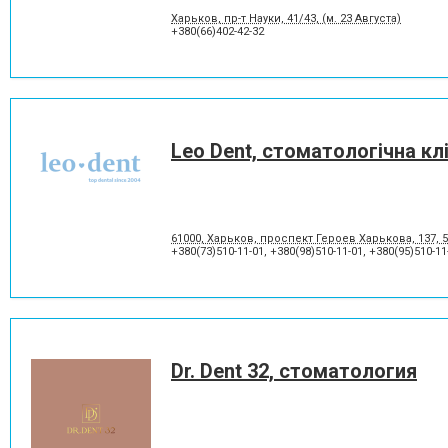
Харьков, пр-т Науки, 41/43, (м. 23 Августа)
+380(66)402-42-32
Leo Dent, стоматологічна клі
61000, Харьков, проспект Героев Харькова, 137, 
+380(73)510-11-01
,
+380(98)510-11-01
,
+380(95)510-11
Dr. Dent 32, стоматология