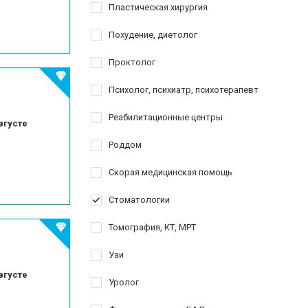
Пластическая хирургия
Похудение, диетолог
Проктолог
Психолог, психиатр, психотерапевт
Реабилитационные центры
вгусте
Роддом
Скорая медицинская помощь
Стоматологии
Томография, КТ, МРТ
Узи
вгусте
Уролог