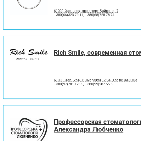
Отбеливание зубов
Панорамный снимок
Пластины для исправления
Пломбирование зубов
61000, Харьков, проспект Байрона, 7
прикуса
+380(66)323-79-11
,
+380(68)728-78-74
Протезирование на имплантат
Пьезохирургия в стоматол
Рецессия десны
Снятие зубного камня
Удаление зуба мудрости
Удаление молочного зуба
Фторирование зубов и
Хирургическое лечение зу
восстановление эмали
Rich Smile, современная ст
Шинирование зубов
Элайнеры
61000, Харьков, Рымарская, 23-А, возле ХАТОБа
+380(97)781-12-55
,
+380(99)287-55-55
Профессорская стоматолог
Александра Любченко