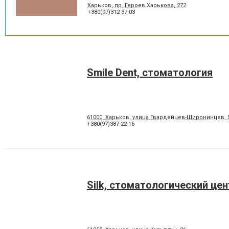
Харьков, пр. Героев Харькова, 272
+380(97)312-37-03
Smile Dent, стоматология
61000, Харьков, улица Гвардейцев-Широнинцев, 
+380(97)387-22-16
Silk, стоматологический цен