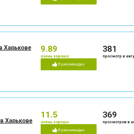
 в Харькове
9.89
381
очень хорошо
просмотр в авг
Я рекомендую
11.5
369
 в Харькове
очень хорошо
просмотров в а
Я рекомендую