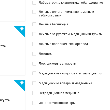
Лаборатория, диагностика, обследование
Лечение алкоголизма, наркомании и
табакокурения
Лечение бесплодия
Лечение за рубежом, медицинский туризм
Лечение позвоночника, ортопед
усте
Логопед
Лор, слуховые аппараты
Медицинские и оздоровительные центры
Медицинские товары и медтехника
Нетрадиционная медицина
вгусте
Онкологические центры