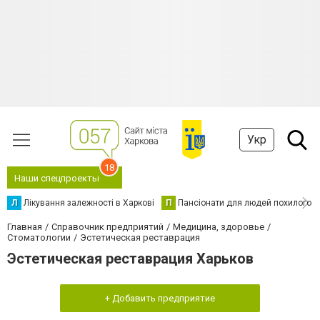
Укр
18
Наши спецпроекты
Л
Лікування залежності в Харкові
П
Пансіонати для людей похилого в
Главная
Справочник предприятий
Медицина, здоровье
Стоматологии
Эстетическая реставрация
Эстетическая реставрация Харьков
+ Добавить предприятие