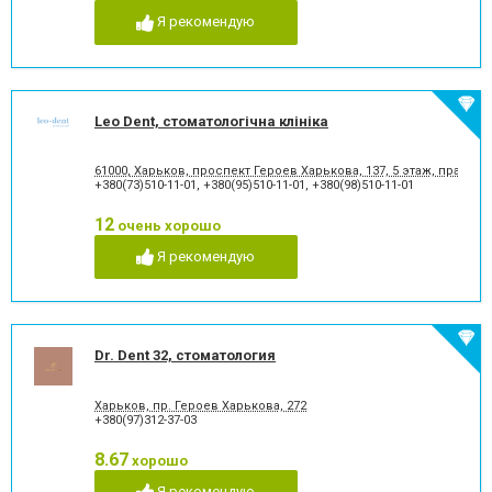
Я рекомендую
Leo Dent, стоматологічна клініка
61000, Харьков, проспект Героев Харькова, 137, 5 этаж, правое
+380(73)510-11-01
,
+380(95)510-11-01
,
+380(98)510-11-01
12
очень хорошо
Я рекомендую
Dr. Dent 32, стоматология
Харьков, пр. Героев Харькова, 272
+380(97)312-37-03
8.67
хорошо
Я рекомендую