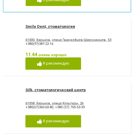
Smile Dent, стоматология
61000, Харьков, улица Гвардейцев-Широнинцев, 53
+380(97)387-22-16
11.44
очень хорошо
Я рекомендую
Silk, стоматологический центр
61058, Харьков, улица Культуры, 26
+380(67)360-60-80
,
+380 (57) 705-53-39
Я рекомендую