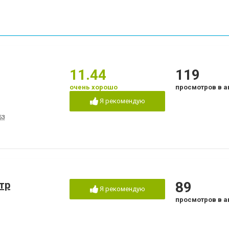
11.44
119
очень хорошо
просмотров в а
Я рекомендую
53
тр
89
Я рекомендую
просмотров в а