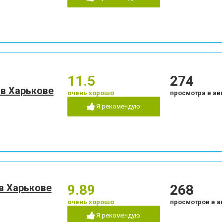
11.5
274
 в Харькове
очень хорошо
просмотра в ав
Я рекомендую
 в Харькове
9.89
268
очень хорошо
просмотров в а
Я рекомендую