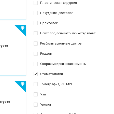
Пластическая хирургия
Похудение, диетолог
Проктолог
Психолог, психиатр, психотерапевт
Реабилитационные центры
густе
Роддом
Скорая медицинская помощь
Стоматологии
Томография, КТ, МРТ
Узи
вгусте
Уролог