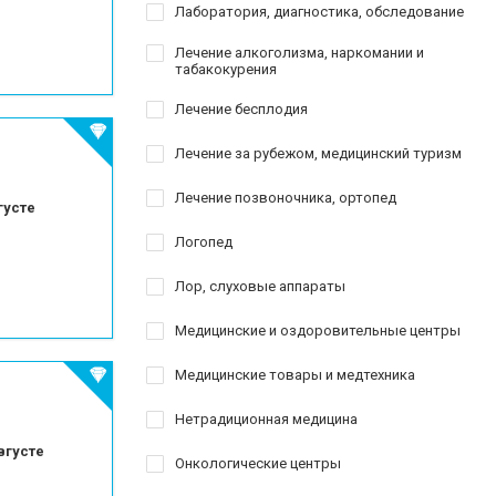
Лаборатория, диагностика, обследование
Лечение алкоголизма, наркомании и
табакокурения
Лечение бесплодия
Лечение за рубежом, медицинский туризм
Лечение позвоночника, ортопед
густе
Логопед
Лор, слуховые аппараты
Медицинские и оздоровительные центры
Медицинские товары и медтехника
Нетрадиционная медицина
вгусте
Онкологические центры