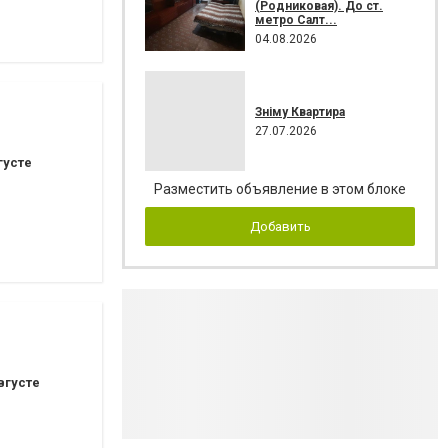
(Родниковая). До ст.
метро Салт...
04.08.2026
Зніму Квартира
27.07.2026
густе
Разместить объявление в этом блоке
Добавить
вгусте