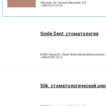
Харьков, пр. Героев Харькова, 272
+380(97)312-37-03
Smile Dent, стоматология
61000, Харьков, улица Гвардейцев-Широнинцев, 
+380(97)387-22-16
Silk, стоматологический цен