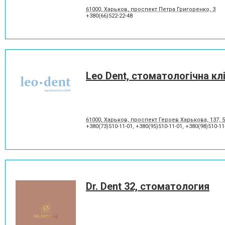
61000, Харьков, проспект Петра Григоренко, 3
+380(66)522-22-48
Leo Dent, стоматологічна клі
61000, Харьков, проспект Героев Харькова, 137, 
+380(73)510-11-01
,
+380(95)510-11-01
,
+380(98)510-11
Dr. Dent 32, стоматология