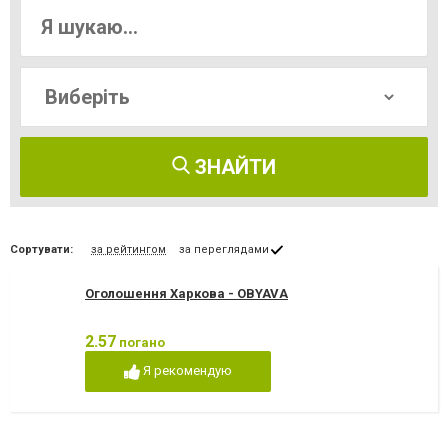
ЗНАЙТИ
Сортувати:
за рейтингом
за переглядами
Оголошення Харкова - OBYAVA
2.57
погано
Я рекомендую