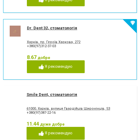
Dr. Dent 32, стоматологія
Харків, пр. Героїв Харкова, 272
+380(97)312-37-03
8.67
добре
Я рекомендую
Smile Dent, стоматологія
61000, Харків, вулиця Гвардійців Широнінців, 53
+380(97)387-22-16
11.44
дуже добре
Я рекомендую