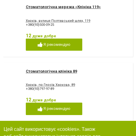
Стоматологічна мережа «Клініка 119»
Харків, вулиця Полтавський шлях, 119
+380(93)500-09-25
12
дуже добре
Я рекомендую
Стоматологічна клініка 89
Харків, пр.Героїв Харкова, 89
+380(93)797-97-89
12
дуже добре
Я рекомендую
Цей сайт використовує «cookies». Також
Симфонія, стоматологічна клініка