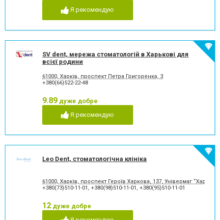
Я рекомендую
SV dent, мережа стоматологій в Харькові для
всієї родини
61000, Харків, проспект Петра Григоренка, 3
+380(66)522-22-48
9.89
дуже добре
Я рекомендую
Leo Dent, стоматологічна клініка
61000, Харків, проспект Героїв Харкова, 137, Універмаг “Харків”,
+380(73)510-11-01
,
+380(98)510-11-01
,
+380(95)510-11-01
12
дуже добре
Я рекомендую