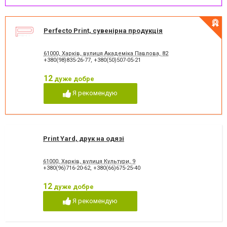
Perfecto Print, сувенірна продукція
61000, Харків, вулиця Академіка Павлова, 82
+380(98)835-26-77
,
+380(50)507-05-21
12
дуже добре
Я рекомендую
Print Yard, друк на одязі
61000, Харків, вулиця Культури, 9
+380(96)716-20-62
,
+380(66)675-25-40
12
дуже добре
Я рекомендую