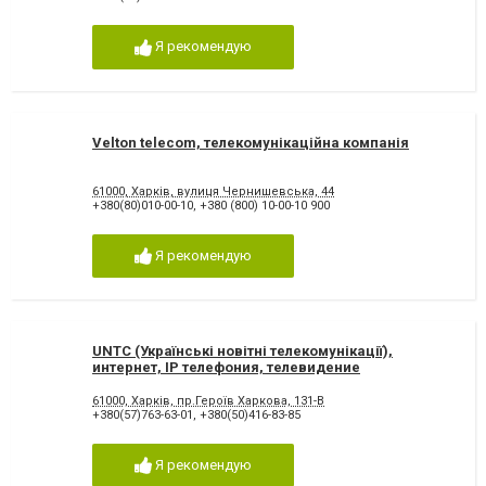
Я рекомендую
Velton telecom, телекомунікаційна компанія
61000, Харків, вулиця Чернишевська, 44
+380(80)010-00-10
,
+380 (800) 10-00-10 900
Я рекомендую
UNTC (Українські новітні телекомунікації),
интернет, IP телефония, телевидение
61000, Харків, пр.Героїв Харкова, 131-В
+380(57)763-63-01
,
+380(50)416-83-85
Я рекомендую