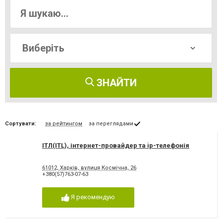
ЗНАЙТИ
Сортувати:
за рейтингом
за переглядами
ІТЛ(ITL), інтернет-провайдер та ip-телефонія
61012, Харків, вулиця Космічна, 26
+380(57)763-07-63
Я рекомендую