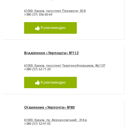
61000, Харків, проспект Перемоги, 50-б
+380 (57) 336-60-69
Я рекомендую
Відділення «Укрпошта» №112
61000, Харків, проспект Тракторобудівників, 86/137
+380 (57) 62-71-20
Я рекомендую
Отделение «Укрпочта» №80
61000, Харків, пр. Аерокосмічний , 314-а
+380 (57) 52-41-05