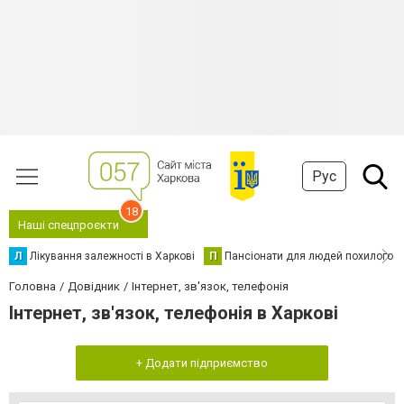
Рус
18
Наші спецпроєкти
Л
Лікування залежності в Харкові
П
Пансіонати для людей похилого в
Головна
Довідник
Інтернет, зв'язок, телефонія
Інтернет, зв'язок, телефонія в Харкові
+ Додати підприємство