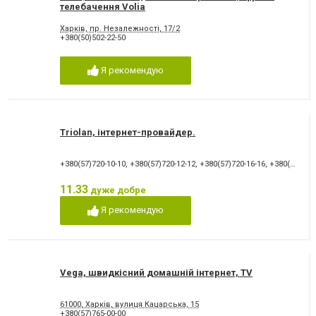
телебачення Volia
Харків, пр. Незалежності, 17/2
+380(50)502-22-50
Я рекомендую
Triolan, інтернет-провайдер.
+380(57)720-10-10
,
+380(57)720-12-12
,
+380(57)720-16-16
,
+380(57)720-15-15
11.33
дуже добре
Я рекомендую
Vega, швидкісний домашній інтернет, TV
61000, Харків, вулиця Кацарська, 15
+380(57)765-00-00